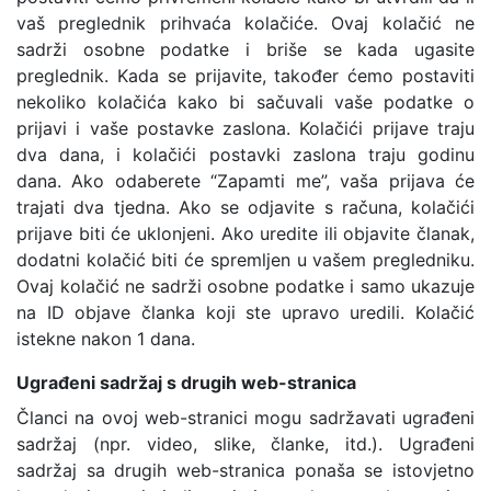
vaš preglednik prihvaća kolačiće. Ovaj kolačić ne
sadrži osobne podatke i briše se kada ugasite
preglednik. Kada se prijavite, također ćemo postaviti
nekoliko kolačića kako bi sačuvali vaše podatke o
prijavi i vaše postavke zaslona. Kolačići prijave traju
dva dana, i kolačići postavki zaslona traju godinu
dana. Ako odaberete “Zapamti me”, vaša prijava će
trajati dva tjedna. Ako se odjavite s računa, kolačići
prijave biti će uklonjeni. Ako uredite ili objavite članak,
dodatni kolačić biti će spremljen u vašem pregledniku.
Ovaj kolačić ne sadrži osobne podatke i samo ukazuje
na ID objave članka koji ste upravo uredili. Kolačić
istekne nakon 1 dana.
Ugrađeni sadržaj s drugih web-stranica
Članci na ovoj web-stranici mogu sadržavati ugrađeni
sadržaj (npr. video, slike, članke, itd.). Ugrađeni
sadržaj sa drugih web-stranica ponaša se istovjetno