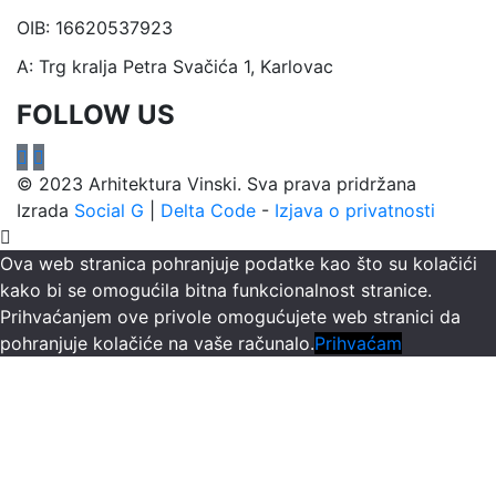
OIB:
16620537923
A:
Trg kralja Petra Svačića 1, Karlovac
FOLLOW US
© 2023 Arhitektura Vinski. Sva prava pridržana
Izrada
Social G
|
Delta Code
-
Izjava o privatnosti
Ova web stranica pohranjuje podatke kao što su kolačići
kako bi se omogućila bitna funkcionalnost stranice.
Prihvaćanjem ove privole omogućujete web stranici da
pohranjuje kolačiće na vaše računalo.
Prihvaćam