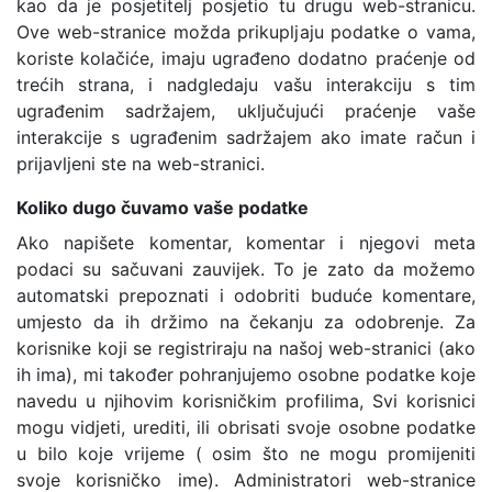
kao da je posjetitelj posjetio tu drugu web-stranicu.
Ove web-stranice možda prikupljaju podatke o vama,
koriste kolačiće, imaju ugrađeno dodatno praćenje od
trećih strana, i nadgledaju vašu interakciju s tim
ugrađenim sadržajem, uključujući praćenje vaše
interakcije s ugrađenim sadržajem ako imate račun i
prijavljeni ste na web-stranici.
Koliko dugo čuvamo vaše podatke
Ako napišete komentar, komentar i njegovi meta
podaci su sačuvani zauvijek. To je zato da možemo
automatski prepoznati i odobriti buduće komentare,
umjesto da ih držimo na čekanju za odobrenje. Za
korisnike koji se registriraju na našoj web-stranici (ako
ih ima), mi također pohranjujemo osobne podatke koje
navedu u njihovim korisničkim profilima, Svi korisnici
mogu vidjeti, urediti, ili obrisati svoje osobne podatke
u bilo koje vrijeme ( osim što ne mogu promijeniti
svoje korisničko ime). Administratori web-stranice