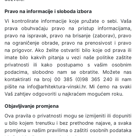
Pravo na informacije i sloboda izbora
Vi kontrolirate informacije koje pružate o sebi. Vaša
prava obuhvaćaju pravo na pristup informacijama,
pravo na ispravak, pravo na brisanje (zaborav), pravo
na ograničenje obrade, pravo na prenosivost i pravo
na prigovor. Ako želite ostvariti bilo koje od prava ili
imate bilo kakvih pitanja u vezi naše politike zaštite
privatnosti ili kako postupamo s vašim osobnim
podacima, slobodno nam se obratite. Možete nas
kontaktirati na broj 00 385 (0)98 365 240 ili nam
pišite na info@arhitektura-vinski.hr. Mi ćemo na svaki
Vaš zahtjev odgovoriti u najkraćem mogućem roku.
Objavljivanje promjena
Ova pravila o privatnosti mogu se izmijeniti ili dopuniti
u bilo kojem trenutku i bez prethodne najave, a svaka
promjena u našim pravilima o zaštiti osobnih podataka