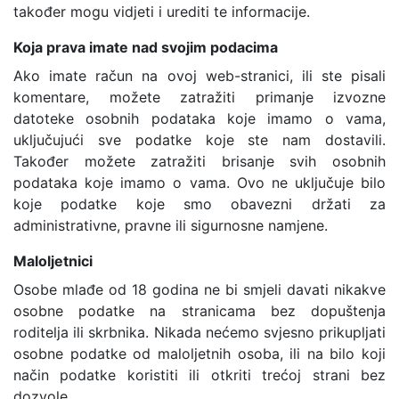
također mogu vidjeti i urediti te informacije.
Koja prava imate nad svojim podacima
Ako imate račun na ovoj web-stranici, ili ste pisali
komentare, možete zatražiti primanje izvozne
datoteke osobnih podataka koje imamo o vama,
uključujući sve podatke koje ste nam dostavili.
Također možete zatražiti brisanje svih osobnih
podataka koje imamo o vama. Ovo ne uključuje bilo
koje podatke koje smo obavezni držati za
administrativne, pravne ili sigurnosne namjene.
Maloljetnici
Osobe mlađe od 18 godina ne bi smjeli davati nikakve
osobne podatke na stranicama bez dopuštenja
roditelja ili skrbnika. Nikada nećemo svjesno prikupljati
osobne podatke od maloljetnih osoba, ili na bilo koji
način podatke koristiti ili otkriti trećoj strani bez
dozvole.