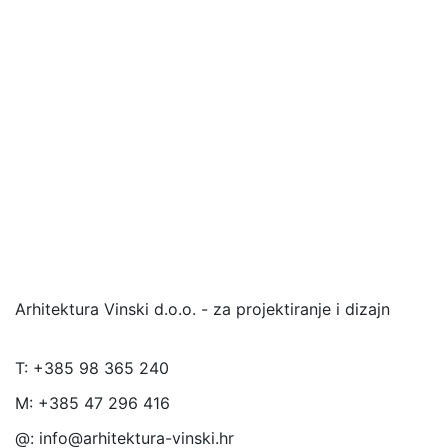
Arhitektura Vinski d.o.o. - za projektiranje i dizajn
T:
+385 98 365 240
M:
+385 47 296 416
@:
info@arhitektura-vinski.hr