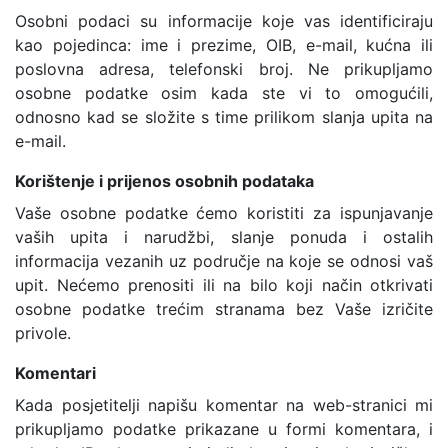
Osobni podaci su informacije koje vas identificiraju
kao pojedinca: ime i prezime, OIB, e-mail, kućna ili
poslovna adresa, telefonski broj. Ne prikupljamo
osobne podatke osim kada ste vi to omogućili,
odnosno kad se složite s time prilikom slanja upita na
e-mail.
Korištenje i prijenos osobnih podataka
Vaše osobne podatke ćemo koristiti za ispunjavanje
vaših upita i narudžbi, slanje ponuda i ostalih
informacija vezanih uz područje na koje se odnosi vaš
upit. Nećemo prenositi ili na bilo koji način otkrivati
osobne podatke trećim stranama bez Vaše izričite
privole.
Komentari
Kada posjetitelji napišu komentar na web-stranici mi
prikupljamo podatke prikazane u formi komentara, i