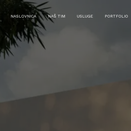
NASLOVNICA
NAŠ TIM
USLUGE
PORTFOLIO