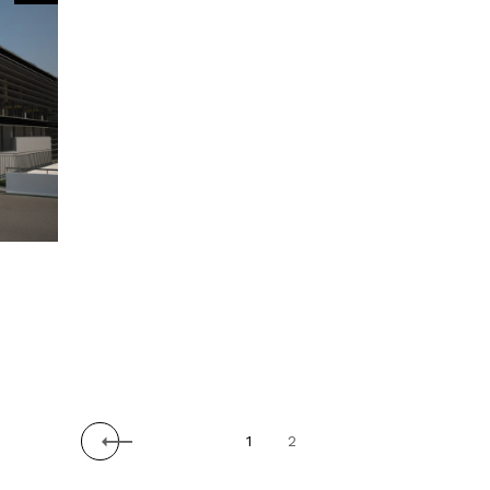
Prev
1
2