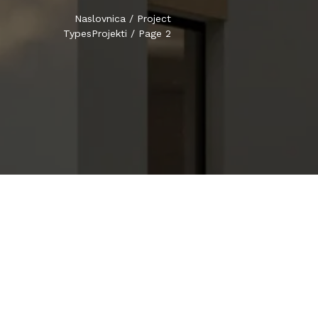
Naslovnica
/
Project
Types
Projekti
/
Page 2