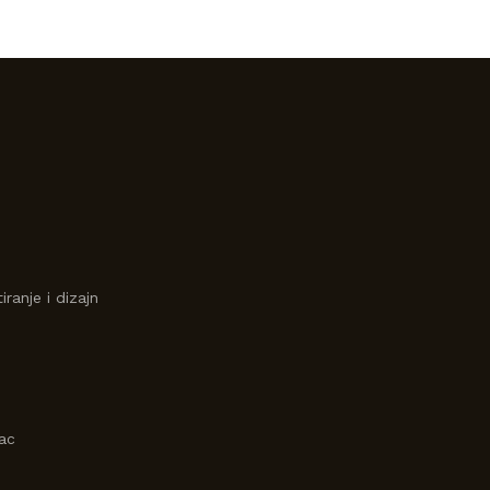
iranje i dizajn
vac