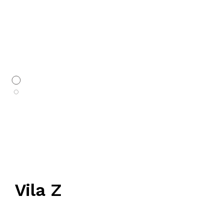
REFERENTNA LISTA
KONTAKT
Vila Z